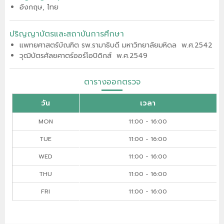
อังกฤษ, ไทย
ปริญญาบัตรและสถาบันการศึกษา
แพทยศาสตร์บัณฑิต รพ.รามาธิบดี มหาวิทยาลัยมหิดล พ.ศ.2542
วุฒิบัตรศัลยศาตร์ออร์โอปิดิกส์ พ.ศ.2549
ตารางออกตรวจ
วัน
เวลา
MON
11:00 - 16:00
TUE
11:00 - 16:00
WED
11:00 - 16:00
THU
11:00 - 16:00
FRI
11:00 - 16:00