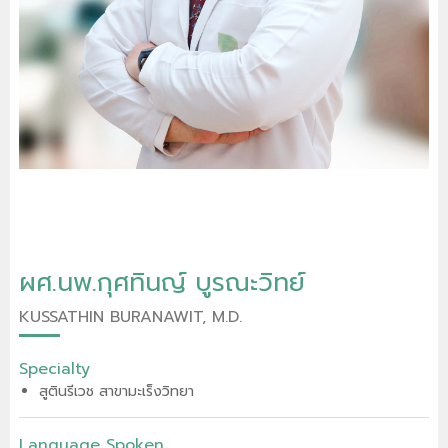
ผศ.นพ.กุศทินญ์ บูรณะวิทย์
KUSSATHIN BURANAWIT, M.D.
Specialty
สูตินรีเวช สาขามะเร็งวิทยา
Language Spoken