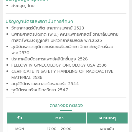
อังกฤษ, ไทย
ปริญญาบัตรและสถาบันการศึกษา
วิทยาศาสตร์บัณฑิต สาขาการแพทย์ 2523
แพทยศาสตรบัณฑิต (พ.บ.) คณะแพทยศาสตร์ วิทยาลัยแพทย
ศาสตร์พระมงกุฏเกล้า มหาวิทยาลัยมหิดล พ.ศ.2525
วุฒิบัตรสาขาสูติศาสตร์และนรีเวชวิทยา วิทยาลัยสูติ-นรีเวช
พ.ศ.2530
ประกาศนียบัตรการแพทย์คลินิกขั้นสูง 2528
FELLOW IN GYNECOLOGY ONCOLOGY USA 2536
CERIFICATE IN SAFETY HANDLING OF RADIOACTIVE
MATERIAL 2536
อนุมัติบัตร เวชศาสตร์ครอบครัว 2544
วุฒิบัตรมะเร็งนรีเวชวิทยา 2547
ตารางออกตรวจ
วัน
เวลา
หมายเหตุ
MON
17:00 - 20:00
เฉพาะนัด