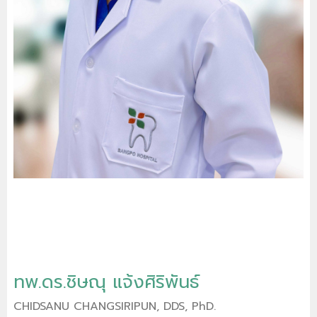
ทพ.ดร.ชิษณุ แจ้งศิริพันธ์
CHIDSANU CHANGSIRIPUN, DDS, PhD.