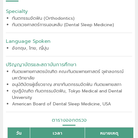
Specialty
ทันตกรรมจัดฟัน (Orthodontics)
ทันตเวชศาสตร์การนอนหลับ (Dental Sleep Medicine)
Language Spoken
อังกฤษ, ไทย, ญี่ปุน
ปริญญาบัตรและสถาบันการศึกษา
ทันตแพทยศาสตรบัณฑิต
คณะทันตแพทยศาสตร์
จุฬาลงกรณ์
มหาวิทยาลัย
อนุมัติบัตรผู้เชี่ยวชาญ สาขาทันตกรรมจัดฟัน ทันตแพทยสภา
ดุษฎีบัณฑิต ทันตกรรมจัดฟัน, Tokyo Medical and Dental
University
American Board of Dental Sleep Medicine, USA
ตารางออกตรวจ
วัน
เวลา
หมายเหตุ