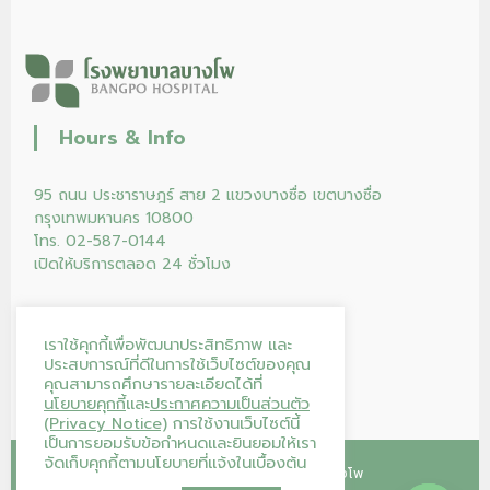
Hours & Info
95 ถนน ประชาราษฎร์ สาย 2 แขวงบางซื่อ เขตบางซื่อ
กรุงเทพมหานคร 10800
โทร. 02-587-0144
เปิดให้บริการตลอด 24 ชั่วโมง
เราใช้คุกกี้เพื่อพัฒนาประสิทธิภาพ และ
ประสบการณ์ที่ดีในการใช้เว็บไซต์ของคุณ
คุณสามารถศึกษารายละเอียดได้ที่
นโยบายคุกกี้
และ
ประกาศความเป็นส่วนตัว
(Privacy Notice)
การใช้งานเว็บไซต์นี้
เป็นการยอมรับข้อกำหนดและยินยอมให้เรา
จัดเก็บคุกกี้ตามนโยบายที่แจ้งในเบื้องต้น
Copyright © 2026
โรงพยาบาลบางโพ