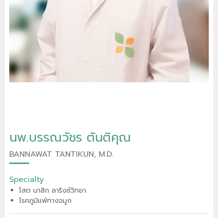
นพ.บรรณวัชร ตันติคุณ
BANNAWAT TANTIKUN, M.D.
Specialty
โสต นาสิก ลาริงซ์วิทยา
โรคภูมิแพ้ทางจมูก