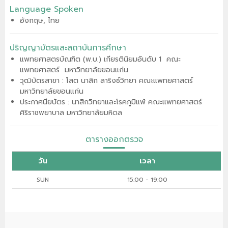
Language Spoken
อังกฤษ, ไทย
ปริญญาบัตรและสถาบันการศึกษา
แพทยศาสตรบัณฑิต (พ.บ.) เกียรตินิยมอันดับ 1 คณะ
แพทยศาสตร์ มหาวิทยาลัยขอนแก่น
วุฒิบัตรสาขา : โสต นาสิก ลาริงซ์วิทยา คณะแพทยศาสตร์
มหาวิทยาลัยขอนแก่น
ประกาศนียบัตร : นาสิกวิทยาและโรคภูมิแพ้ คณะแพทยศาสตร์
ศิริราชพยาบาล มหาวิทยาลัยมหิดล
ตารางออกตรวจ
วัน
เวลา
SUN
15:00 - 19:00