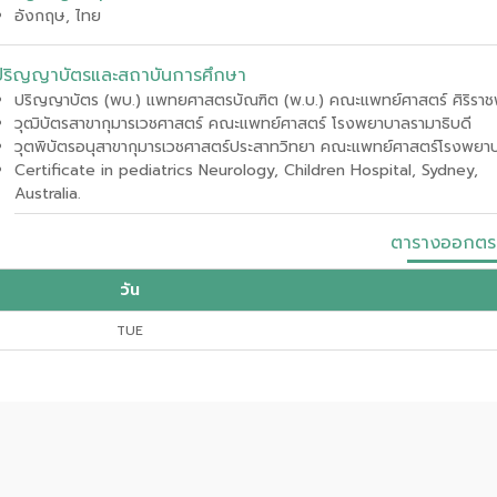
อังกฤษ, ไทย
ปริญญาบัตรและสถาบันการศึกษา
ปริญญาบัตร (พบ.) แพทยศาสตรบัณฑิต (พ.บ.) คณะแพทย์ศาสตร์ ศิริราช
วุฒิบัตรสาขากุมารเวชศาสตร์ คณะแพทย์ศาสตร์ โรงพยาบาลรามาธิบดี
วุตพิบัตรอนุสาขากุมารเวชศาสตร์ประสาทวิทยา คณะแพทย์ศาสตร์โรงพยาบ
Certificate in pediatrics Neurology, Children Hospital, Sydney,
Australia.
ตารางออกตร
วัน
TUE