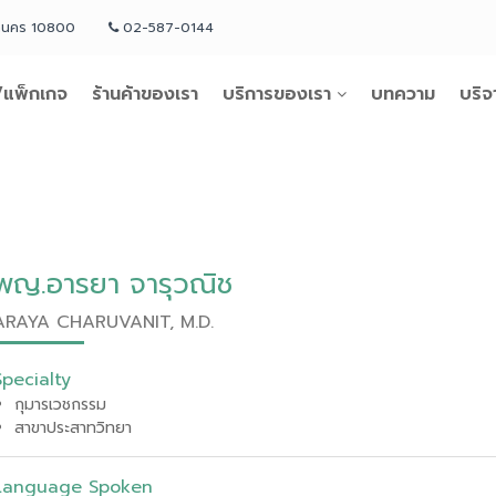
หานคร 10800
02-587-0144
แพ็กเกจ
ร้านค้าของเรา
บริการของเรา
บทความ
บริจ
พญ.อารยา จารุวณิช
ARAYA CHARUVANIT, M.D.
Specialty
กุมารเวชกรรม
สาขาประสาทวิทยา
Language Spoken