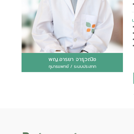
พญ.อารยา จารุวณิช
กุมารแพทย์ / ระบบประสาท