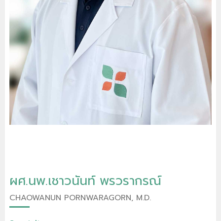
ผศ.นพ.เชาวนันท์ พรวรากรณ์
CHAOWANUN PORNWARAGORN, M.D.