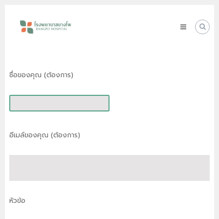
Skip
โรง
to
พยาบาล
content
บางโพ
Your
choice
for
ชื่อของคุณ (ต้องการ)
Good
Health
อีเมล์ของคุณ (ต้องการ)
หัวข้อ