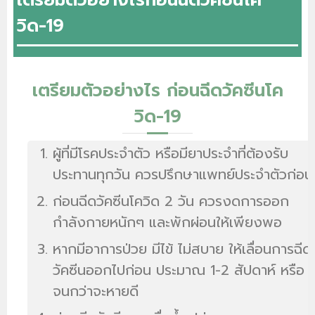
วิด-19
เตรียมตัวอย่างไร ก่อนฉีดวัคซีนโค
วิด-19
ผู้ที่มีโรคประจำตัว หรือมียาประจำที่ต้องรับ
ประทานทุกวัน ควรปรึกษาแพทย์ประจำตัวก่อน
ก่อนฉีดวัคซีนโควิด 2 วัน ควรงดการออก
กำลังกายหนักๆ และพักผ่อนให้เพียงพอ
หากมีอาการป่วย มีไข้ ไม่สบาย ให้เลื่อนการฉีด
วัคซีนออกไปก่อน ประมาณ 1-2 สัปดาห์ หรือ
จนกว่าจะหายดี