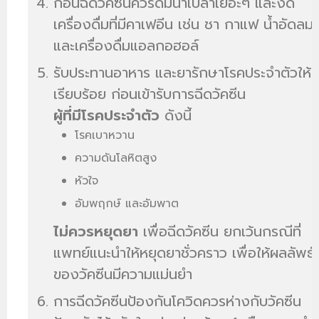
ก่อนฉีดวัคซีนควรดื่มน้ำเปล่าเยอะๆ และงด
เครื่องดื่มที่มีคาเฟอีน เช่น ชา กาแฟ น้ำอัดลม
และเครื่องดื่มแอลกอฮอล์
รับประทานอาหาร และยารักษาโรคประจำตัวให้
เรียบร้อย ก่อนเข้ารับการฉีดวัคซีน
ผู้ที่มีโรคประจำตัว
ดังนี้
โรคเบาหวาน
ความดันโลหิตสูง
หัวใจ
อัมพฤกษ์ และอัมพาต
ไม่ควรหยุดยา
เพื่อฉีดวัคซีน ยกเว้นกรณีที่
แพทย์แนะนำให้หยุดยาชั่วคราว เพื่อให้ผลลัพธ์
ของวัคซีนมีความแม่นยำ
การฉีดวัคซีนป้องกันโควิดควรห่างกับวัคซีน