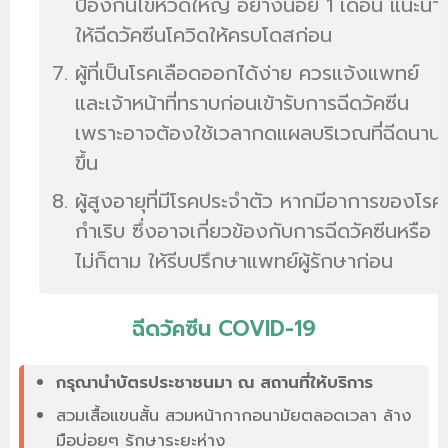
ป้องกันไข้หวัดใหญ่ อย่างน้อย 1 เดือน แนะนำ
ให้ฉีดวัคซีนโควิดให้ครบโดสก่อน
ผู้ที่เป็นโรคเลือดออกได้ง่าย ควรแจ้งแพทย์
และเจ้าหน้าที่ทราบก่อนเข้ารับการฉีดวัคซีน
เพราะอาจต้องใช้เวลากดแผลบริเวณที่ฉีดนาน
ขึ้น
ผู้สูงอายุที่มีโรคประจำตัว หากมีอาการของโรค
กำเริบ ซึ่งอาจเกี่ยวข้องกับการฉีดวัคซีนหรือ
ไม่ก็ตาม ให้รีบปรึกษาแพทย์ผู้รักษาก่อน
ฉีดวัคซีน COVID-19
กรุณานำบัตรประชาชนมา ณ สถานที่ให้บริการ
สวมเสื้อแขนสั้น สวมหน้ากากอนามัยตลอดเวลา ล้าง
มือบ่อยๆ รักษาระยะห่าง