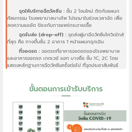
จุดให้บริการฉีดวัคซีน :
ชั้น 2 โซนใหม่ ติดกับแผนก
ศัลยกรรม โรงพยาบาลบางโพ โปรดมาในช่วงเวลานัด เพื่อ
ลดความแออัด ป้องกันการแพร่กระจายเชื้อ
จุดรับส่ง (drop-off) :
จุดส่งผู้มาฉีดวัคซีนโควิดใกล้
ที่สุด คือ ทางขึ้นชั้น 2 อาคาร 1 หน้าแผนกฉุกเฉิน
ที่จอดรถ :
จอดรถที่อาคารจอดรถของโรงพยาบาล
และอาคารจอดรถ เกตเวย์ แอท บางซื่อ ชั้น 1C, 2C โดย
แสดงหลักฐานการฉีดวัคซีนครั้งต่อไป ที่จุดประชาสัมพันธ์
ขั้นตอนการเข้ารับบริการ