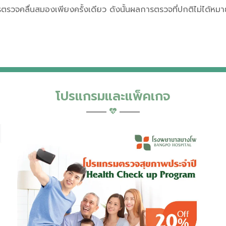
วจคลื่นสมองเพียงครั้งเดียว ดังนั้นผลการตรวจที่ปกติไม่ได้หมาย
โปรแกรมและแพ็คเกจ