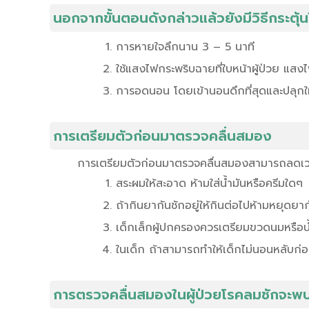
นอกจากขั้นตอนดังกล่าวแล้วยังมีวิธีกระตุ
การหายใจลึกนาน 3 – 5 นาที
ใช้แสงไฟกระพริบฉายที่ใบหน้าผู้ป่วย แสงไฟ
การอดนอน โดยเข้านอนดึกที่สุดและปลุกให้
การเตรียมตัวก่อนมาตรวจคลื่นสมอง
การเตรียมตัวก่อนมาตรวจคลื่นสมองสามารถลดเวลา
สระผมให้สะอาด ห้ามใส่น้ำมันหรือครีมใดๆ
ถ้ากินยากันชักอยู่ให้กินต่อไปห้ามหยุด
เด็กเล็กผู้ปกครองควรเตรียมขวดนมหรือน
ในเด็ก ถ้าสามารถทำให้เด็กไม่นอนหลับก
การตรวจคลื่นสมองในผู้ป่วยโรคลมชักจะพบ