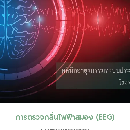
การตรวจคลื่นไฟฟ้าสมอง (EEG)