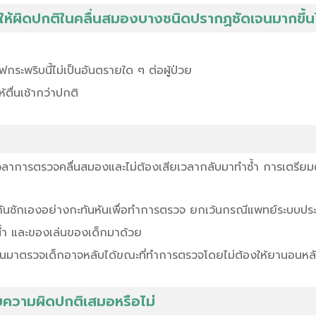
้นให้ผิดปกติในคลื่นสมองบางชนิดปรากฏชัดเจนมากขึ้นไ
กระพริบนี้ไม่เป็นอันตรายใด ๆ ต่อผู้ป่วย
ตื่นเช้ากว่าปกติ
การตรวจคลื่นสมองและไม่ต้องเสียเวลากลับมาทำซ้ำ การเตรียมตั
ยากันชักเองอย่างกะทันหันเพื่อทำการตรวจ ยกเว้นกรณีแพทย์ระบบป
้ำ และของเล่นของเด็กมาด้วย
่อนมาตรวจเด็กอาจหลับได้ขณะที่ทำการตรวจโดยไม่ต้องให้ยานอนหล
ความผิดปกติเสมอหรือไม่