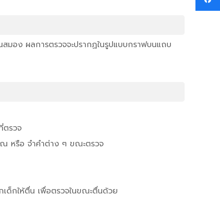
ลล์ในสมอง ผลการตรวจจะปรากฏในรูปแบบกราฟบนแถบ
ี่ตรวจ
นวณ หรือ จำคำต่าง ๆ ขณะตรวจ
เด็กให้ตื่น เพื่อตรวจในขณะตื่นด้วย