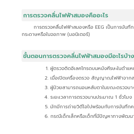
การตรวจคลื่นไฟฟ้าสมองคืออะไร
การตรวจคลื่นไฟฟ้าสมองหรือ EEG เป็นการบัน
กระดาษหรือในจอภาพ (มอนิเตอร์)
ขั้นตอนการตรวจคลื่นไฟฟ้าสมองมีอะไรบ้า
ผู้ตรวจติดอิเลคโทรดบนหนังศีรษะในตำแห
เมื่อเปิดเครื่องตรวจ สัญญาณไฟฟ้าจา
ผู้ป่วยสามารถนอนหลับตาในขณะตรวจบางค
ระยะเวลาการตรวจนานประมาณ 1 ชั่วโมง ห
มักมีการถ่ายวิดีโอไปพร้อมกับการบันทึกคลื่
กรณีเด็กเล็กหรือเด็กที่มีปัญหาทางพัฒนา