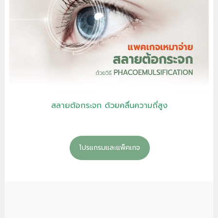
สลายต้อกระจก ด้วยคลื่นความถี่สูง
โปรแกรมและแพ็คเกจ