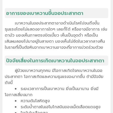
อาการของเบาหวานขึ้นจอประสาทตา
เบาหวานในจอประสาทตาอาจดำเนินโรคไปจนถึงขั้น
รุนแรงโดยไม่แสดงอาการใดๆ เลยก็ได้ หรืออาจมีอาการ เช่น
ตามัว มองเห็นภาพตรงบิดเบี้ยว เห็นเป็นจุดดำ หรือเป็น
เส้นผมลอยไปมาอยู่ในสายตา มองเห็นไม่ชัดในเวลากลางคืน
ในรายที่เป็นต้อหินจากเบาหวานอาจจะที่อาการปวดร่วมด้วย
ปัจจัยเสี่ยงในการเกิดเบาหวานในจอประสาทตา
ผู้ป่วยเบาหวานทุกคน มีโอกาสเกิดโรคเบาหวานในจอ
ประสาทตา โอกาสเกิดและความรุนแรงจะมากขึ้น ถ้ามีปัจจัย
ดังนี้
ระยะเวลาการเป็นเบาหวาน ยิ่งเป็นมานาน ยิ่งมี
โอกาสเสี่ยงมาก
ความดันโลหิตสูง
ระดับน้ำตาลในเฮโมโกลบินของเม็ดเลือดแดงสูง
ไขมันในเลือดสูง