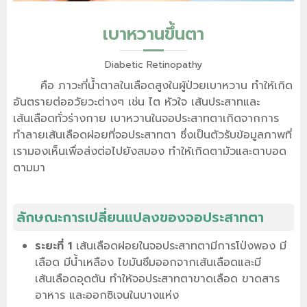
เบาหวานขึ้นตา
Diabetic Retinopathy
คือ ภาวะที่น้ำตาลในเลือดสูงในผู้ป่วยเบาหวาน ทำให้เกิด
อันตรายต่ออวัยวะต่างๆ เช่น ไต หัวใจ เส้นประสาทและ
เส้นเลือดทั่วร่างกาย เบาหวานในจอประสาทตาเกิดจากการ
ทำลายเส้นเลือดฝอยที่จอประสาทตา ซึ่งเป็นตัวรับข้อมูลภาพที่
เรามองเห็นเพื่อส่งต่อไปยังสมอง ทำให้เกิดตามัวและตาบอด
ตามมา
ลักษณะการเปลี่ยนแปลงของจอประสาทตา
ระยะที่ 1
เส้นเลือดฝอยในจอประสาทตามีการโป่งพอง มี
เลือด มีน้ำเหลือง ไขมันซึมออกจากเส้นเลือดและมี
เส้นเลือดอุดตัน ทำให้จอประสาทตาขาดเลือด ขาดสาร
อาหาร และออกซิเจนในบางแห่ง