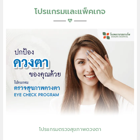
โปรแกรมและแพ็คเกจ
โปรแกรมตรวจสุขภาพดวงตา