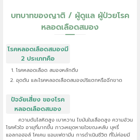
บทบาทของญาติ / ผู้ดูแล ผู้ป่วยโรค
หลอดเลือดสมอง
โรคหลอดเลือดสมองมี
2 ประเภทคือ
โรคหลอดเลือด สมองหลักตีบ
อุดตัน และโรคหลอดเลือดสมองปริแตกหรือฉีกขาด
ปัจจัยเสี่ยง ของโรค
หลอดเลือดสมอง
ความดันโลหิตสูง เบาหวาน ไขมันในเลือดสูง ความอ้วน
โรคหัวใจ อายุที่มากขึ้น ภาวะหยุดหายใจขณะหลับ บุหรี่
แอลกอฮอล์ โคเคน แอมเฟตามีน การดำเนินชีวิต ที่ไม่ค่อยมี