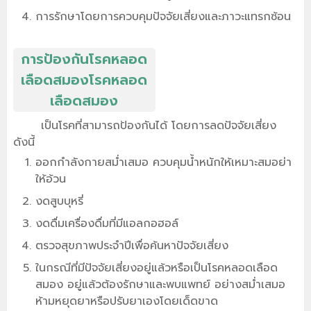
การรักษาโดยการควบคุมปัจจัยเสี่ยงและภาวะแทรกซ้อน
การป้องกันโรคหลอด
เลือดสมองโรคหลอด
เลือดสมอง
เป็นโรคที่สามารถป้องกันได้ โดยการลดปัจจัยเสี่ยง
ดังนี้
ออกกำลังกายสม่ำเสมอ ควบคุมน้ำหนักให้เหมาะสมอย่า
ให้อ้วน
งดสูบบุหรี่
งดดื่มเครื่องดื่มที่มีแอลกอฮอล์
ตรวจสุขภาพประจำปีเพื่อค้นหาปัจจัยเสี่ยง
ในกรณีที่มีปัจจัยเสี่ยงอยู่แล้วหรือเป็นโรคหลอดเลือด
สมอง อยู่แล้วต้องรักษาและพบแพทย์ อย่างสม่ำเสมอ
ห้ามหยุดยาหรือปรับยาเองโดยเด็ดขาด