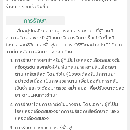
ร่างกายรวดเร็วยิ่งขึ้น
การรักษา
ขึ้นอยู่กับชนิด ความรุนแรง และระยะเวลาที่ผู้ป่วยมี
อาการ โดยเฉพาะถ้าผู้ป่วยมารับการรักษาเร็วเท่าใดก็จะมี
โอกาสรอดชีวิต และฟื้นฟูจนสามารถใช้ชีวิตอย่างปกติได้มาก
เท่านั้น หลักการรักษาประกอบด้วย
การรักษาทางยาสำหรับผู้ที่เป็นโรคหลอดเลือดสมองตีบ
หรืออุดตัน แพทย์จะให้ยาในกลุ่มยาละลายลิ่มเลือดยา
ต้าน เกร็ดเลือด โดยทั่วไปผู้ป่วยจะต้องรับประทานยา
อย่างต่อเนื่อง เป็นระยะเวลานาน เพื่อป้องกันการกลับ
เป็นซ้ำ และ จะต้องมาตรวจ สม่ำเสมอ เพื่อปรับขนาดของ
ยา ตามแผนการรักษา
การรักษาโดยการผ่าตัดในบางราย โดยเฉพาะ ผู้ที่เป็น
โรคหลอดเลือดสมองจากการปริแตกหรือฉีกขาด ของ
หลอดเลือดสมอง
การรักษาทางเวชศาสตร์ฟื้นฟู