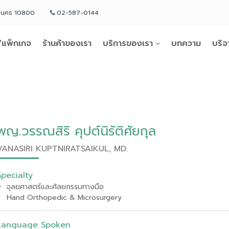
หานคร 10800
02-587-0144
แพ็กเกจ
ร้านค้าของเรา
บริการของเรา
บทความ
บริจ
พญ.วรรณสิริ คุปต์นิรัติศัยกุล
VANASIRI KUPTNIRATSAIKUL, MD.
Specialty
จุลยศาสตร์และศัลยกรรมทางมือ
Hand Orthopedic & Microsurgery
Language Spoken