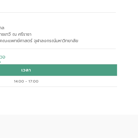
าล
ชเทวี ณ ศรีราชา
คณะแพทย์ศาสตร์
จุฬาลงกรณ์มหาวิทยาลัย
วจ
เวลา
14:00 - 17:00